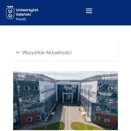
Skip
to
content
⇤ Wszystkie Aktualności